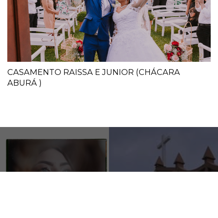
CASAMENTO RAISSA E JUNIOR (CHÁCARA
ABURÁ )
@jrlopessfotografia