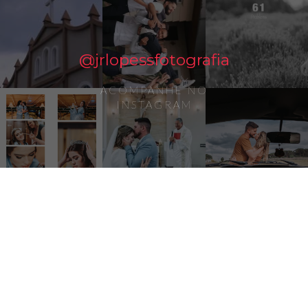
@jrlopessfotografia
ACOMPANHE NO
INSTAGRAM